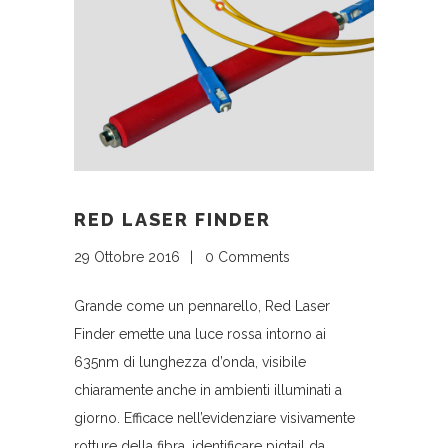
RED LASER FINDER
29 Ottobre 2016
0 Comments
Grande come un pennarello, Red Laser
Finder emette una luce rossa intorno ai
635nm di lunghezza d’onda, visibile
chiaramente anche in ambienti illuminati a
giorno. Efficace nell’evidenziare visivamente
rotture della fibra, identificare pigtail da